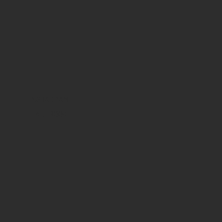
INSTAGRAM
FACEBOOK