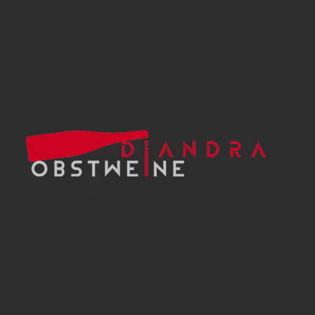
©
2021 DIANDRA OBSTWEINE